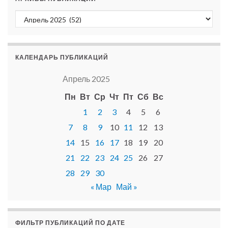
Архивы публикаций
КАЛЕНДАРЬ ПУБЛИКАЦИЙ
Апрель 2025
Пн
Вт
Ср
Чт
Пт
Сб
Вс
1
2
3
4
5
6
7
8
9
10
11
12
13
14
15
16
17
18
19
20
21
22
23
24
25
26
27
28
29
30
« Мар
Май »
ФИЛЬТР ПУБЛИКАЦИЙ ПО ДАТЕ