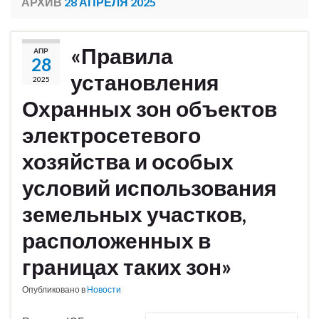
АРХИВ
28 АПРЕЛЯ 2025
«Правила
АПР
28
установления
2025
Охранных зон объектов
электросетевого
хозяйства и особых
условий использования
земельных участков,
расположенных в
границах таких зон»
Опубликовано в
Новости