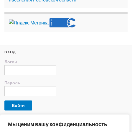
ВХОД
Логин
Пароль
КОНТАКТЫ
Мы ценим вашу конфиденциальность
Адрес: 346768, с.Отрадовка, ул.Курышко, 21