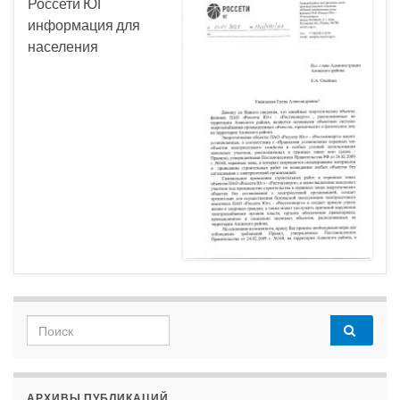
Россети ЮГ
информация для
населения
Search for:
АРХИВЫ ПУБЛИКАЦИЙ