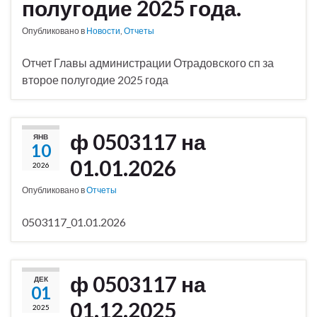
полугодие 2025 года.
Опубликовано в
Новости
,
Отчеты
Отчет Главы администрации Отрадовского сп за
второе полугодие 2025 года
ф 0503117 на
ЯНВ
10
01.01.2026
2026
Опубликовано в
Отчеты
0503117_01.01.2026
ф 0503117 на
ДЕК
01
01.12.2025
2025