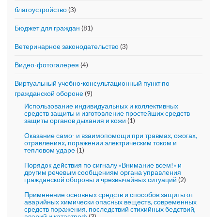
благоустройство
(3)
Бюджет для граждан
(81)
Ветеринарное законодательство
(3)
Видео-фотогалерея
(4)
Виртуальный учебно-консультационный пункт по
гражданской обороне
(9)
Использование индивидуальных и коллективных
средств защиты и изготовление простейших средств
защиты органов дыхания и кожи
(1)
Оказание само- и взаимопомощи при травмах, ожогах,
отравлениях, поражении электрическим током и
тепловом ударе
(1)
Порядок действия по сигналу «Внимание всем!» и
другим речевым сообщениям органа управления
гражданской обороны и чрезвычайных ситуаций
(2)
Применение основных средств и способов защиты от
аварийных химически опасных веществ, современных
средств поражения, последствий стихийных бедствий,
аварий и катастроф
(3)