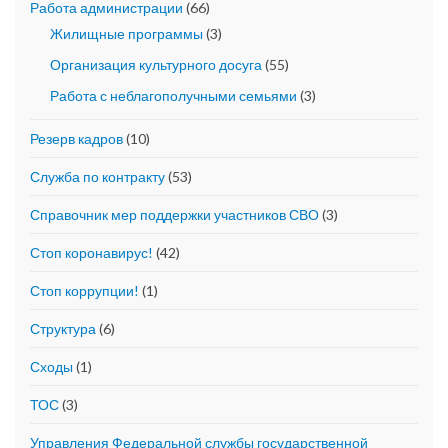
Работа администрации
(66)
Жилищные программы
(3)
Организация культурного досуга
(55)
Работа с неблагополучными семьями
(3)
Резерв кадров
(10)
Служба по контракту
(53)
Справочник мер поддержки участников СВО
(3)
Стоп коронавирус!
(42)
Стоп коррупции!
(1)
Структура
(6)
Сходы
(1)
ТОС
(3)
Управления Федеральной службы государственной