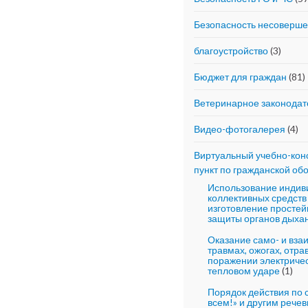
Безопасность несоверш
благоустройство
(3)
Бюджет для граждан
(81)
Ветеринарное законодат
Видео-фотогалерея
(4)
Виртуальный учебно-кон
пункт по гражданской об
Использование индив
коллективных средств
изготовление простей
защиты органов дыхан
Оказание само- и вз
травмах, ожогах, отра
поражении электричес
тепловом ударе
(1)
Порядок действия по 
всем!» и другим реч