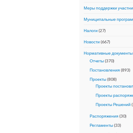
Меры поддержки участн
Муниципальные програ
Налоги
(27)
Новости
(667)
Нормативные документы
Отчеты
(370)
Постановления
(893)
Проекты
(808)
Проекты постанов
Проекты распоряж
Проекты Решений
(
Распоряжения
(30)
Регламенты
(33)