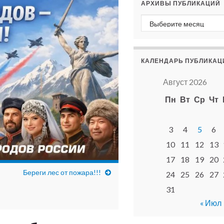
АРХИВЫ ПУБЛИКАЦИЙ
Архивы публикаций
КАЛЕНДАРЬ ПУБЛИКАЦ
Август 2026
Пн
Вт
Ср
Чт
3
4
5
6
10
11
12
13
17
18
19
20
Береги лес от пожара!!!
24
25
26
27
31
« Июл