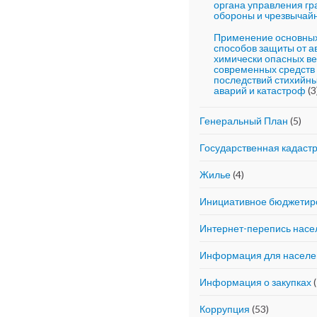
органа управления г
обороны и чрезвычай
Применение основных
способов защиты от 
химически опасных ве
современных средств
последствий стихийны
аварий и катастроф
(3
Генеральный План
(5)
Государственная кадаст
Жилье
(4)
Инициативное бюджетир
Интернет-перепись насе
Информация для населе
Информация о закупках
(
Коррупция
(53)