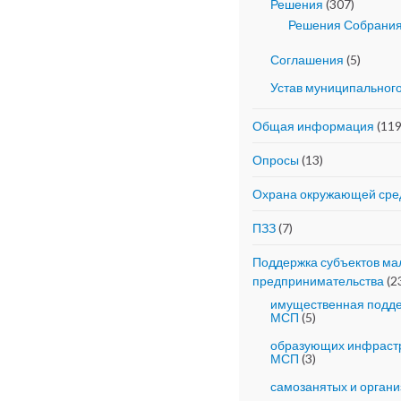
Решения
(307)
Решения Собрания
Соглашения
(5)
Устав муниципальног
Общая информация
(119
Опросы
(13)
Охрана окружающей ср
ПЗЗ
(7)
Поддержка субъектов мал
предпринимательства
(2
имущественная подде
МСП
(5)
образующих инфрастр
МСП
(3)
самозанятых и орган