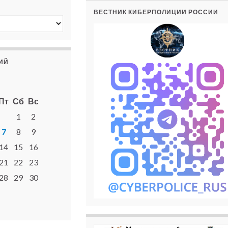
ВЕСТНИК КИБЕРПОЛИЦИИ РОССИИ
ИЙ
Пт
Сб
Вс
1
2
7
8
9
14
15
16
21
22
23
28
29
30