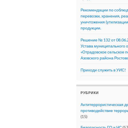
Рекомендации по соблю
перевозки, хранения, ре
уничтожения (утилизаци
продукции.
Решение № 132 от 08.06.
Устава муниципального 
«Отрадовское сельское 
Азовского района Ростов
Приходи служить в УИС!
РУБРИКИ
Антитеррористическая д
противодействие террор
(15)
Безопасность ГО и ЧС
(57