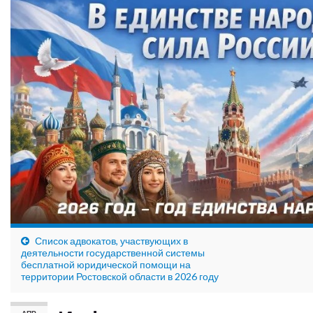
Список адвокатов, участвующих в
деятельности государственной системы
бесплатной юридической помощи на
территории Ростовской области в 2026 году
АПР