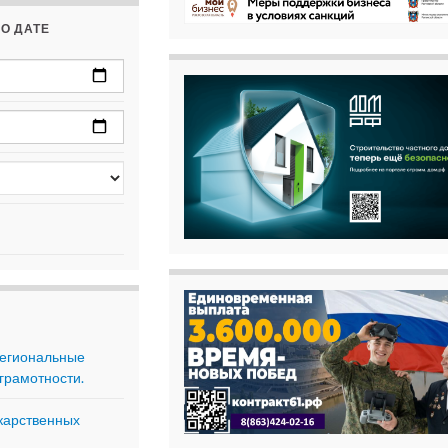
О ДАТЕ
региональные
грамотности.
карственных