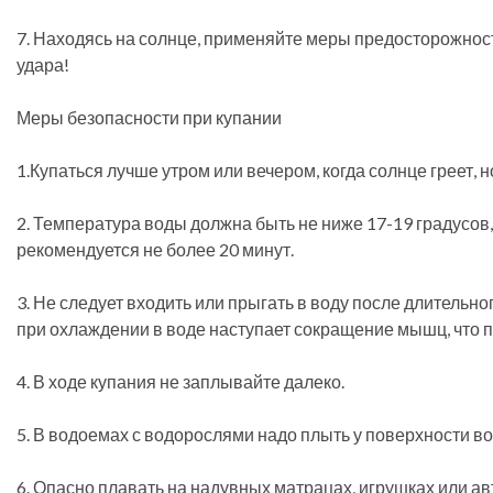
7. Находясь на солнце, применяйте меры предосторожност
удара!
Меры безопасности при купании
1.Купаться лучше утром или вечером, когда солнце греет, 
2. Температура воды должна быть не ниже 17-19 градусов,
рекомендуется не более 20 минут.
3. Не следует входить или прыгать в воду после длительног
при охлаждении в воде наступает сокращение мышц, что 
4. В ходе купания не заплывайте далеко.
5. В водоемах с водорослями надо плыть у поверхности в
6. Опасно плавать на надувных матрацах, игрушках или ав