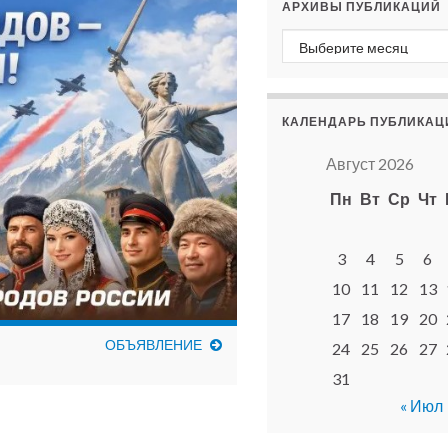
АРХИВЫ ПУБЛИКАЦИЙ
Архивы публикаций
КАЛЕНДАРЬ ПУБЛИКАЦ
Август 2026
Пн
Вт
Ср
Чт
3
4
5
6
10
11
12
13
17
18
19
20
ОБЪЯВЛЕНИЕ
24
25
26
27
31
« Июл