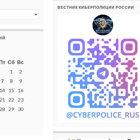
ВЕСТНИК КИБЕРПОЛИЦИИ РОССИИ
ИЙ
Пт
Сб
Вс
1
2
7
8
9
14
15
16
21
22
23
28
29
30