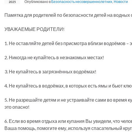
Опубликовано в
Безопасность несовершеннолетних
,
Новости
2025
Памятка для родителей по безопасности детей на водных 
УВАЖАЕМЫЕ РОДИТЕЛИ!
1. Не оставляйте детей без присмотра вблизи водоёмов – э
2. Никогда не купайтесь в незнакомых местах!
3. Не купайтесь в загрязнённых водоёмах!
4. Не купайтесь в водоёмах, в которых есть ямы и бьют клю
5. Не разрешайте детям и не устраивайте сами во время 
это опасно!
6. Если во время отдыха или купания Вы увидели, что чело
Ваша помощь, помогите ему, используя спасательный круг